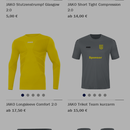
JAKO Stutzenstrumpf Glasgow
JAKO Short Tight Compression
2.0
2.0
5,00 €
ab 14,00 €
JAKO Longsleeve Comfort 2.0
JAKO Trikot Team kurzarm
ab 17,50 €
ab 15,00 €