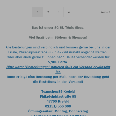
1
2
3
4
Weiter
Das ist unser SC St. Tönis Shop.
Viel Spaß beim Stöbern & Shoppen!
Alle Bestellungen sind verbindlich und können gerne bei uns in der
Filiale, Philadelphiastraße 85 in 47799 Krefeld abgeholt werden.
Oder aber auch gerne zu Ihnen nach Hause versendet werden für
5,90€ Porto
.
Bitte unter "Bemerkungen" notieren falls ein Versand erwünscht
ist.
Dann erfolgt eine Rechnung per Mail, nach der Bezahlung geht
die Bestellung in den Versand!
Teamshop89 Krefeld
Philadelphiastraße 85
47799 Krefeld
02151/500 900
Öffnungszeiten: Montag, Donnerstag