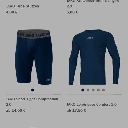
JAKO Stutzenstrumpf Glasgow
JAKO Tube Stutzen
2.0
4,00 €
5,00 €
JAKO Short Tight Compression
2.0
JAKO Longsleeve Comfort 2.0
ab 14,00 €
ab 17,50 €