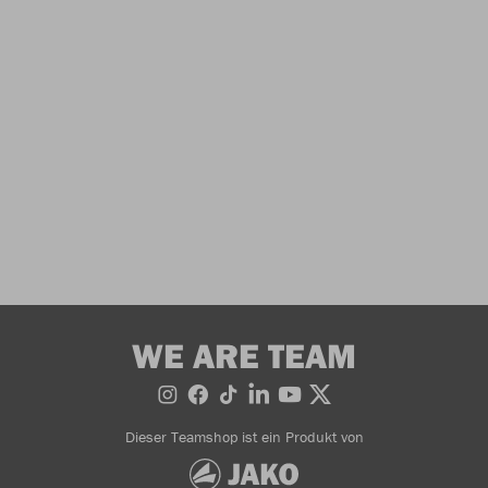
WE ARE TEAM
Dieser Teamshop ist ein Produkt von