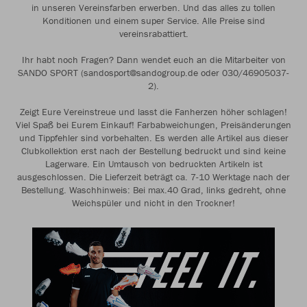
in unseren Vereinsfarben erwerben. Und das alles zu tollen
Konditionen und einem super Service. Alle Preise sind
vereinsrabattiert.
Ihr habt noch Fragen? Dann wendet euch an die Mitarbeiter von
SANDO SPORT (sandosport@sandogroup.de oder 030/46905037-
2).
Zeigt Eure Vereinstreue und lasst die Fanherzen höher schlagen!
Viel Spaß bei Eurem Einkauf! Farbabweichungen, Preisänderungen
und Tippfehler sind vorbehalten. Es werden alle Artikel aus dieser
Clubkollektion erst nach der Bestellung bedruckt und sind keine
Lagerware. Ein Umtausch von bedruckten Artikeln ist
ausgeschlossen. Die Lieferzeit beträgt ca. 7-10 Werktage nach der
Bestellung. Waschhinweis: Bei max.40 Grad, links gedreht, ohne
Weichspüler und nicht in den Trockner!