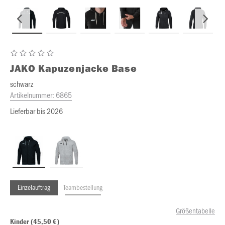
JAKO
Kapuzenjacke Base
schwarz
Artikelnummer:
6865
Lieferbar bis 2026
Einzelauftrag
Teambestellung
Größentabelle
Kinder (45,50 €)