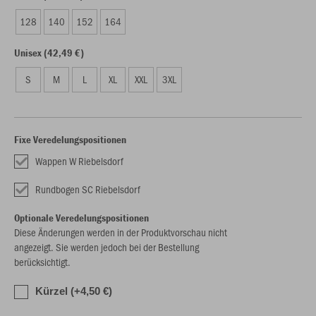
128
140
152
164
Unisex (42,49 €)
S
M
L
XL
XXL
3XL
Fixe Veredelungspositionen
Wappen W Riebelsdorf
Rundbogen SC Riebelsdorf
Optionale Veredelungspositionen
Diese Änderungen werden in der Produktvorschau nicht
angezeigt. Sie werden jedoch bei der Bestellung
berücksichtigt.
Kürzel (+4,50 €)