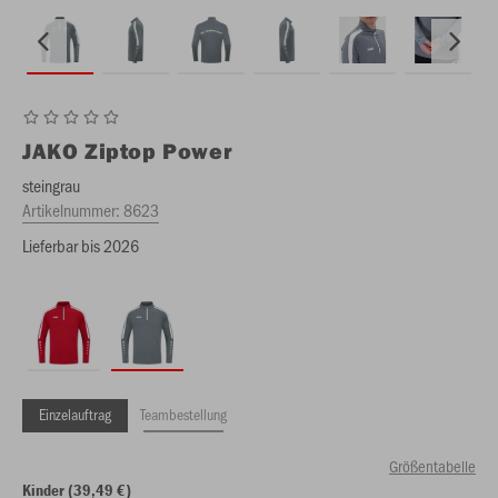
JAKO
Ziptop Power
steingrau
Artikelnummer:
8623
Lieferbar bis 2026
Einzelauftrag
Teambestellung
Größentabelle
Kinder (39,49 €)