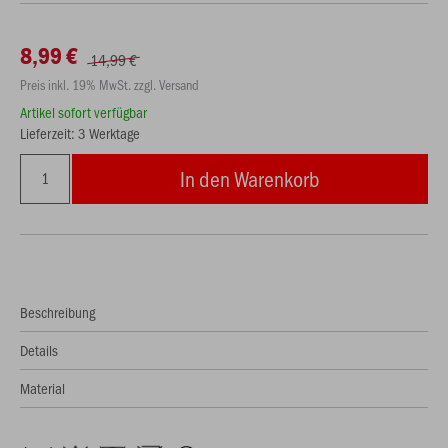
8,99 €
14,99 €
Preis inkl. 19% MwSt. zzgl. Versand
Artikel sofort verfügbar
Lieferzeit: 3 Werktage
In den Warenkorb
Beschreibung
Details
Material