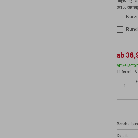
angezeigt. S
berücksichti
Kürze
Rundb
ab 38,
Artikel sofo
Lieferzeit: 
Beschreibu
Details