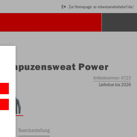
Zur Homepage: sc-rotweissriebelsdorf.de/
O
Kapuzensweat Power
Artikelnummer:
6723
Lieferbar bis 2026
ftrag
Teambestellung