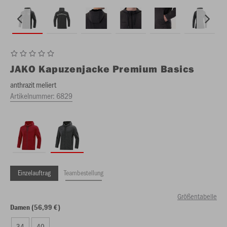
JAKO
Kapuzenjacke Premium Basics
anthrazit meliert
Artikelnummer:
6829
Einzelauftrag
Teambestellung
Größentabelle
Damen (56,99 €)
34
40