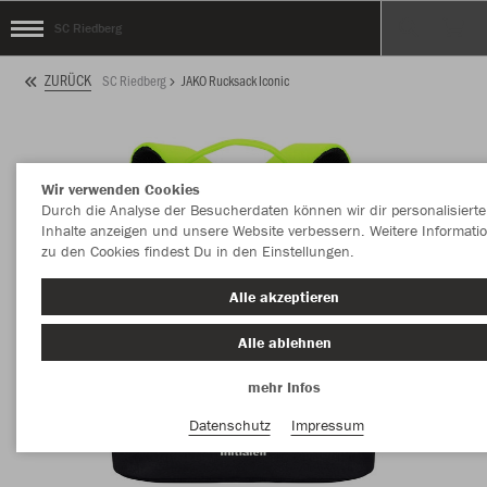
SC Riedberg
ZURÜCK
SC Riedberg
JAKO Rucksack Iconic
Wir verwenden Cookies
Durch die Analyse der Besucherdaten können wir dir personalisierte
Inhalte anzeigen und unsere Website verbessern. Weitere Informati
zu den Cookies findest Du in den Einstellungen.
Alle akzeptieren
Alle ablehnen
mehr Infos
Datenschutz
Impressum