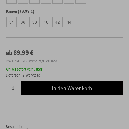
Damen (76,99 €)
34
36
38
40
42
44
ab 69,99 €
Preis inkl. 19% MwSt. zzgl. Versand
Artikel sofort verfügbar
Lieferzeit: 7 Werktage
In den Warenkorb
Beschreibung