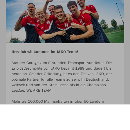
Herzlich willkommen im JAKO Team!
Aus der Garage zum führenden Teamsport-Ausrüster. Die
Erfolgsgeschichte von JAKO beginnt 1989 und dauert bis
heute an. Seit der Gründung ist es das Ziel von JAKO, der
optimale Partner für alle Teams zu sein. In Deutschland,
weltweit und von der Kreisklasse bis in die Champions
League. WE ARE TEAM!
Mehr als 100.000 Mannschaften in über 50 Ländern
vertrauen JAKO. Von den Kreisklassen bis in die Champions
League. Bambinis, erste Mannschaften und Senioren.
Profitiert ab sofort von der Partnerschaft zwischen eurem
Verein, eurem Sportfachhändler vor Ort und JAKO.