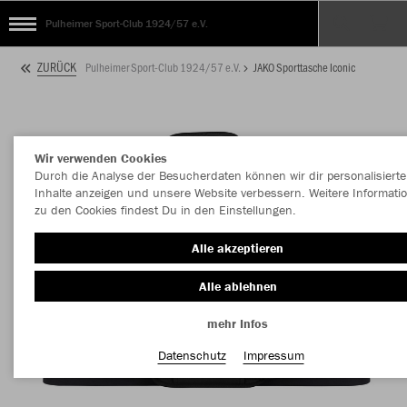
Pulheimer Sport-Club 1924/57 e.V.
ZURÜCK
Pulheimer Sport-Club 1924/57 e.V.
JAKO Sporttasche Iconic
Wir verwenden Cookies
Durch die Analyse der Besucherdaten können wir dir personalisierte
Inhalte anzeigen und unsere Website verbessern. Weitere Informati
zu den Cookies findest Du in den Einstellungen.
Alle akzeptieren
Alle ablehnen
mehr Infos
Datenschutz
Impressum