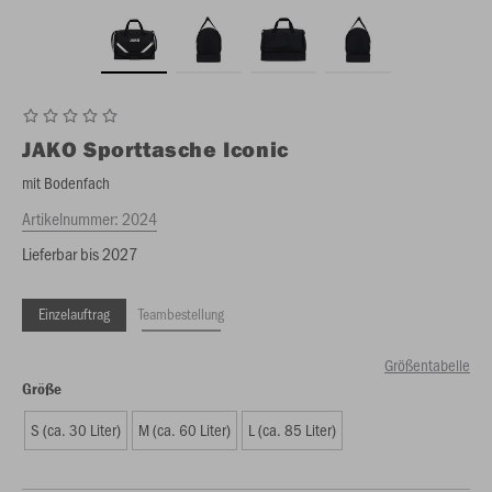
JAKO
Sporttasche Iconic
mit Bodenfach
Artikelnummer:
2024
Lieferbar bis 2027
Einzelauftrag
Teambestellung
Größentabelle
Größe
S (ca. 30 Liter)
M (ca. 60 Liter)
L (ca. 85 Liter)