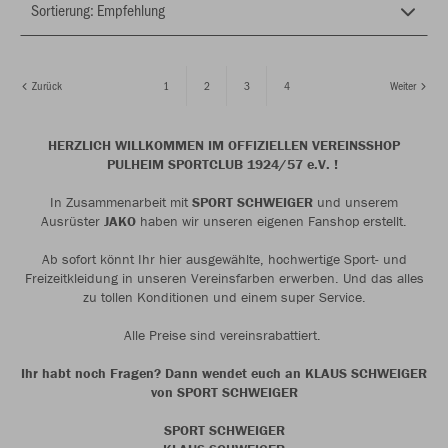
Zurück
1
2
3
4
Weiter
HERZLICH WILLKOMMEN IM OFFIZIELLEN VEREINSSHOP
PULHEIM SPORTCLUB 1924/57 e.V. !
In Zusammenarbeit mit
SPORT SCHWEIGER
und unserem
Ausrüster
JAKO
haben wir unseren eigenen Fanshop erstellt.
Ab sofort könnt Ihr hier ausgewählte, hochwertige Sport- und
Freizeitkleidung in unseren Vereinsfarben erwerben. Und das alles
zu tollen Konditionen und einem super Service.
Alle Preise sind vereinsrabattiert.
Ihr habt noch Fragen? Dann wendet euch an KLAUS SCHWEIGER
von SPORT SCHWEIGER
SPORT SCHWEIGER