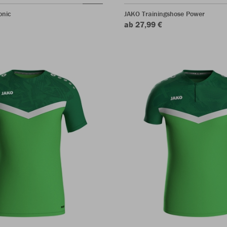
onic
JAKO Trainingshose Power
ab 27,99 €