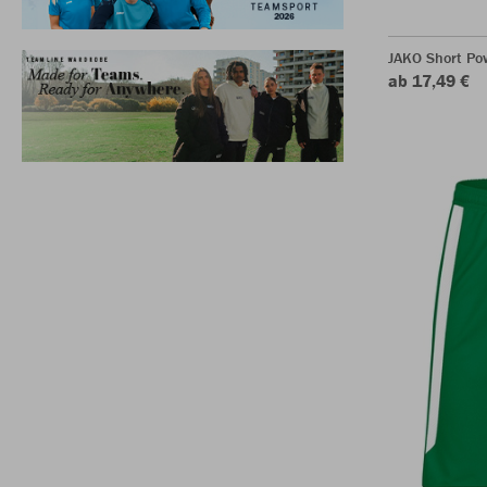
JAKO Short Po
ab 17,49 €