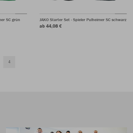
imer SC grün
JAKO Starter Set - Spieler Pulheimer SC schwarz
ab 44,08 €
4