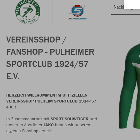
Nachhaltig
VEREINSSHOP /
FANSHOP - PULHEIMER
SPORTCLUB 1924/57
E.V.
HERZLICH WILLKOMMEN IM OFFIZIELLEN
VEREINSSHOP PULHEIM SPORTCLUB 1924/57
e.V. !
In Zusammenarbeit mit
SPORT SCHWEIGER
und
unserem Ausrüster
JAKO
haben wir unseren
eigenen Fanshop erstellt.