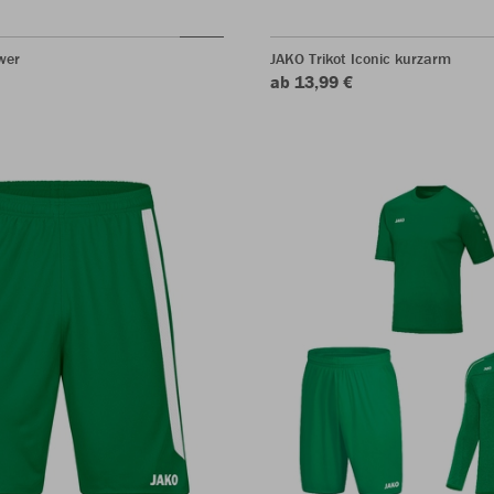
wer
JAKO Trikot Iconic kurzarm
ab 13,99 €