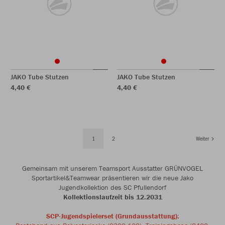
JAKO Tube Stutzen
JAKO Tube Stutzen
4,40 €
4,40 €
1
2
Weiter
Gemeinsam mit unserem Teamsport Ausstatter GRÜNVOGEL
Sportartikel&Teamwear präsentieren wir die neue Jako
Jugendkollektion des SC Pfullendorf
Kollektionslaufzeit bis 12.2031
SCP-Jugendspielerset (Grundausstattung):