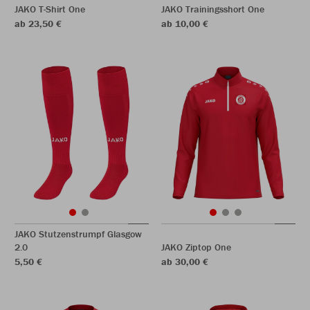
JAKO T-Shirt One
JAKO Trainingsshort One
ab 23,50 €
ab 10,00 €
JAKO Stutzenstrumpf Glasgow
2.0
JAKO Ziptop One
5,50 €
ab 30,00 €