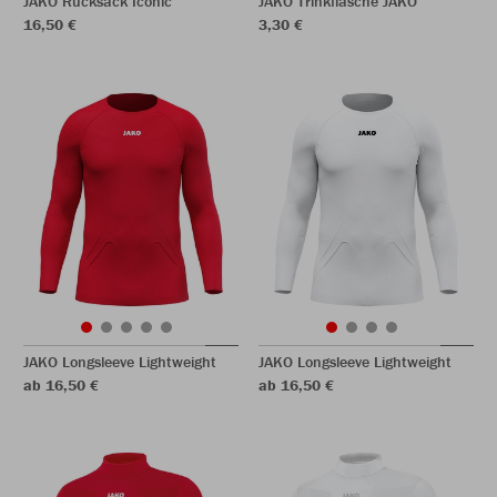
JAKO Rucksack Iconic
JAKO Trinkflasche JAKO
16,50 €
3,30 €
JAKO Longsleeve Lightweight
JAKO Longsleeve Lightweight
ab 16,50 €
ab 16,50 €