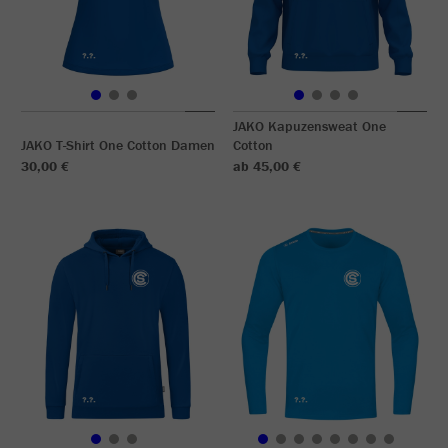
JAKO Kapuzensweat One
JAKO T-Shirt One Cotton Damen
Cotton
30,00 €
ab 45,00 €