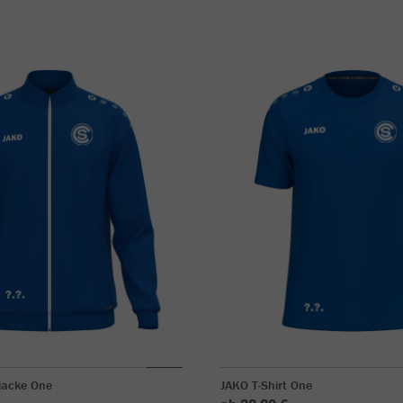
jacke One
JAKO T-Shirt One