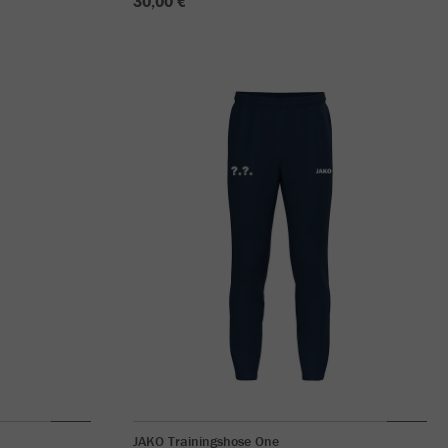
30,00 €
JAKO Trainingshose One