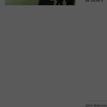
ab 39,00 €
JAKO Webhose