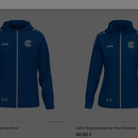
jacke One
JAKO Kapuzenjacke One Damen
48,00 €