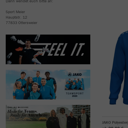
Dann wendet euch bitte an:
Sport Meier
Hauptstr. 12
77833 Ottersweier
JAKO Polyester