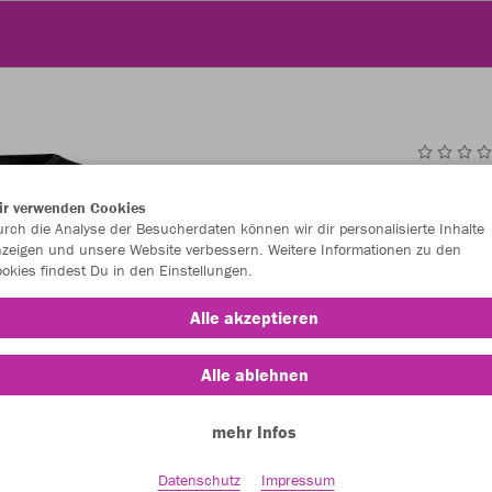
JAK
ir verwenden Cookies
rch die Analyse der Besucherdaten können wir dir personalisierte Inhalte
schwarz
zeigen und unsere Website verbessern. Weitere Informationen zu den
okies findest Du in den Einstellungen.
Alle akzeptieren
Alle ablehnen
Einzelau
mehr Infos
Datenschutz
Impressum