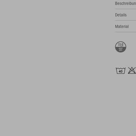
Beschreibu
Details
Material