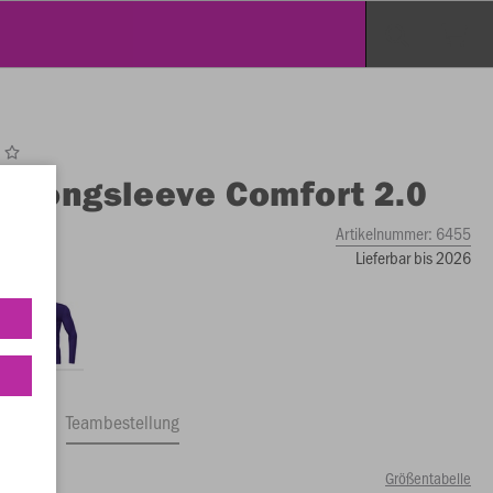
O
Longsleeve Comfort 2.0
Artikelnummer:
6455
Lieferbar bis 2026
ftrag
Teambestellung
Größentabelle