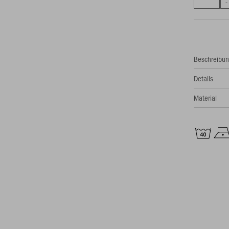
Beschreibu
Details
Material