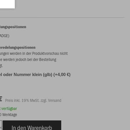
lungspositionen
BADGE)
eredelungspositionen
ungen werden in der Produktvorschau nicht
ie werden jedoch bei der Bestellung
gt.
l oder Nummer klein (glb) (+4,00 €)
€
Preis inkl. 19% MwSt. zzgl. Versand
rt verfügbar
20 Werktage
In den Warenkorb