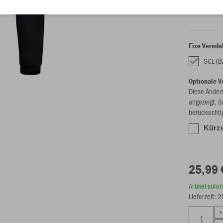
34
Fixe Verede
SCL (
Optionale V
Diese Änder
angezeigt. S
berücksichti
Kürze
25,99 
Artikel sofo
Lieferzeit: 