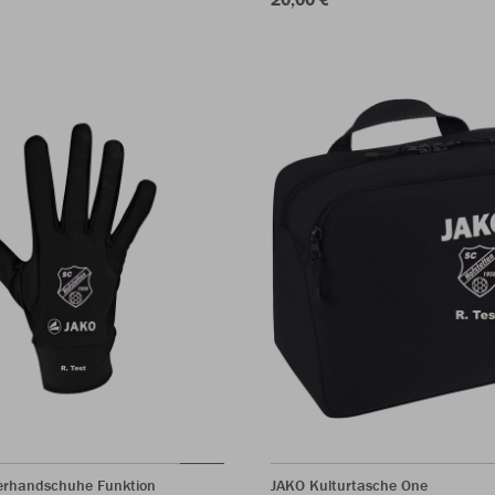
lerhandschuhe Funktion
JAKO Kulturtasche One