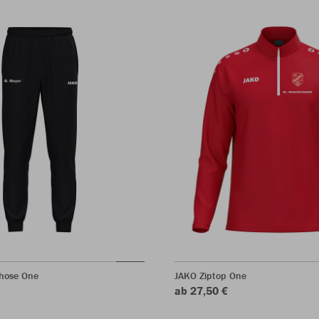
rhose One
JAKO Ziptop One
ab 27,50 €