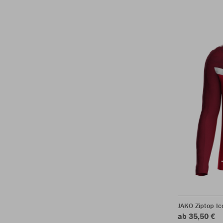
JAKO Ziptop Ic
ab 35,50 €