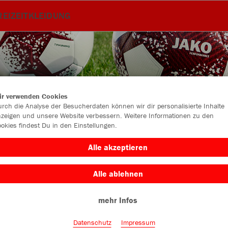
REIZEITKLEIDUNG
ir verwenden Cookies
rch die Analyse der Besucherdaten können wir dir personalisierte Inhalte
zeigen und unsere Website verbessern. Weitere Informationen zu den
okies findest Du in den Einstellungen.
Alle akzeptieren
Alle ablehnen
Farbe
mehr Infos
Datenschutz
Impressum