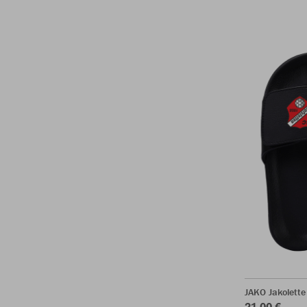
JAKO Jakolette
21,00 €