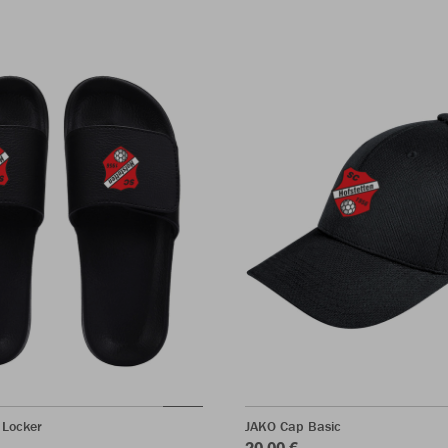
 Locker
JAKO Cap Basic
20,00 €