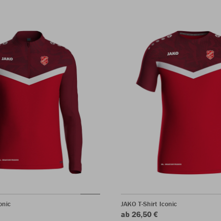
onic
JAKO T-Shirt Iconic
ab 26,50 €