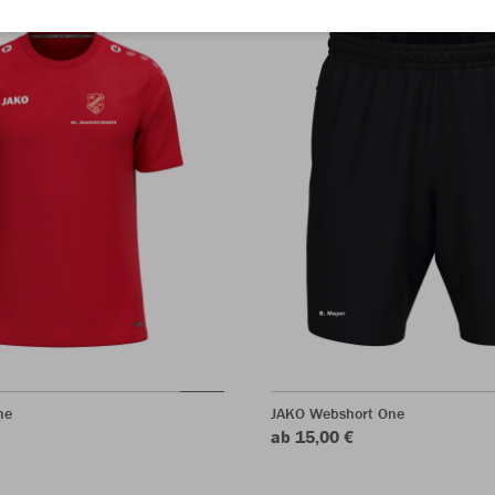
ne
JAKO Webshort One
ab 15,00 €