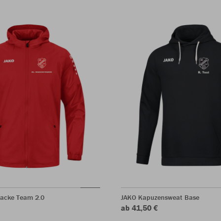
jacke Team 2.0
JAKO Kapuzensweat Base
ab 41,50 €