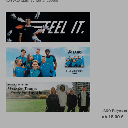
korrekte Mannschaft angeben!
JAKO Polyeste
ab 18,00 €