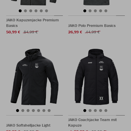
JAKO Kapuzenjacke Premium
Basics
JAKO Polo Premium Basics
50,99 €
84,99 €
26,99 €
44,99 €
JAKO Coachjacke Team mit
JAKO Softshelljacke Light
Kapuze