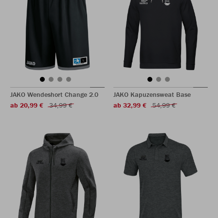
JAKO Wendeshort Change 2.0
JAKO Kapuzensweat Base
ab 20,99 €
34,99 €
ab 32,99 €
54,99 €