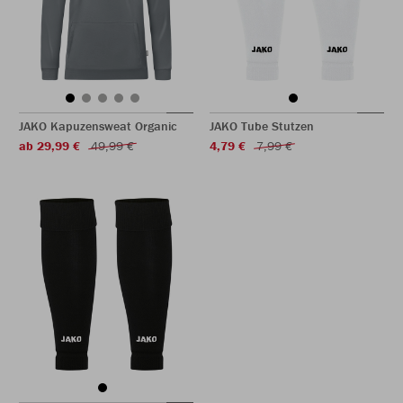
JAKO Kapuzensweat Organic
JAKO Tube Stutzen
ab 29,99 €
49,99 €
4,79 €
7,99 €