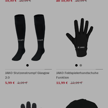
59,99 €
99,99 €
ab 59,99 €
99,99 €
JAKO Stutzenstrumpf Glasgow
JAKO Feldspielerhandschuhe
2.0
Funktion
5,99 €
9,99 €
11,99 €
19,99 €