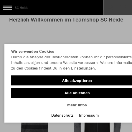
SC Heide
Herzlich Willkommen im Teamshop SC Heide
Nachhaltig
Farbe
Wir verwenden Cookies
Durch die Analyse der Besucherdaten können wir dir personalisierte
Inhalte anzeigen und unsere Website verbessern. Weitere Informati
zu den Cookies findest Du in den Einstellungen.
Alle akzeptieren
Alle ablehnen
mehr Infos
Datenschutz
Impressum