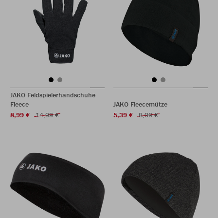
JAKO Feldspielerhandschuhe
Fleece
JAKO Fleecemütze
8,99 €
14,99 €
5,39 €
8,99 €