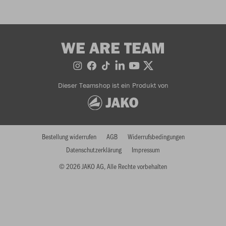
WE ARE TEAM
Dieser Teamshop ist ein Produkt von
Bestellung widerrufen
AGB
Widerrufsbedingungen
Datenschutzerklärung
Impressum
© 2026 JAKO AG, Alle Rechte vorbehalten