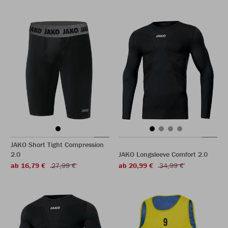
JAKO Short Tight Compression
2.0
JAKO Longsleeve Comfort 2.0
ab 16,79 €
27,99 €
ab 20,99 €
34,99 €