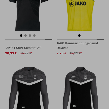
JAKO Kennzeichnungshemd
JAKO T-Shirt Comfort 2.0
Reverse
20,99 €
34,99 €
7,79 €
12,99 €