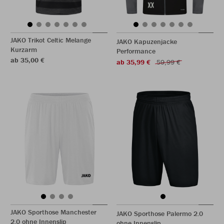
JAKO Trikot Celtic Melange
JAKO Kapuzenjacke
Kurzarm
Performance
ab 35,00 €
ab 35,99 €
59,99 €
JAKO Sporthose Manchester
JAKO Sporthose Palermo 2.0
2.0 ohne Innenslip
ohne Innenslip