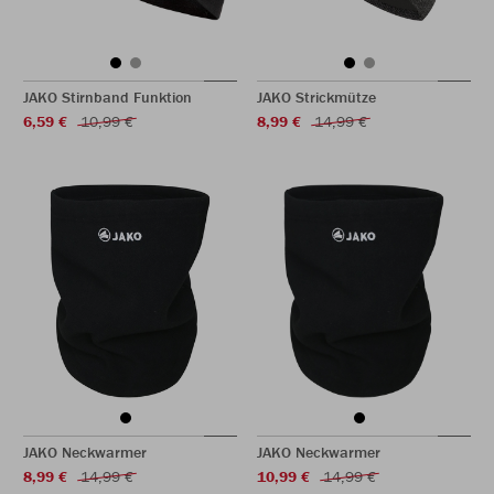
JAKO Stirnband Funktion
JAKO Strickmütze
6,59 €
10,99 €
8,99 €
14,99 €
JAKO Neckwarmer
JAKO Neckwarmer
8,99 €
14,99 €
10,99 €
14,99 €