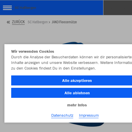
SC Haßbergen
ZURÜCK
SC Haßbergen
JAKO Fleecemütze
Wir verwenden Cookies
Durch die Analyse der Besucherdaten können wir dir personalisierte
Inhalte anzeigen und unsere Website verbessern. Weitere Informati
zu den Cookies findest Du in den Einstellungen.
Alle akzeptieren
Alle ablehnen
mehr Infos
Datenschutz
Impressum