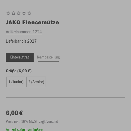
JAKO
Fleecemütze
Artikelnummer:
1224
Lieferbar bis 2027
Einzelauftrag
Teambestellung
Größe (6,00 €)
1 (Junior)
2 (Senior)
6,00 €
Preis inkl. 19% MwSt. zzgl. Versand
Artikel sofort verfügbar