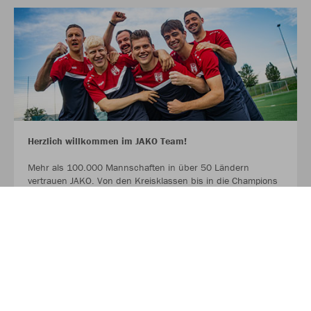
Herzlich willkommen im JAKO Team!
Mehr als 100.000 Mannschaften in über 50 Ländern
vertrauen JAKO. Von den Kreisklassen bis in die Champions
League. Bambinis, erste Mannschaften und Senioren.
Profitiert ab sofort von der Partnerschaft zwischen eurem
Verein, eurem Sportfachhändler vor Ort und JAKO.
MEHR LESEN