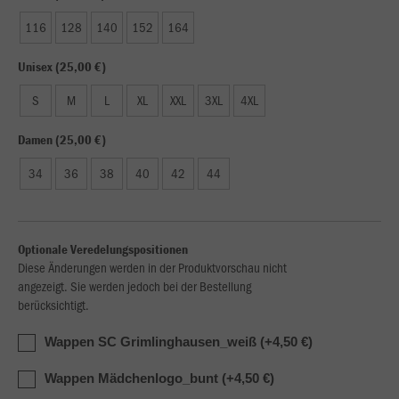
116
128
140
152
164
Unisex (25,00 €)
S
M
L
XL
XXL
3XL
4XL
Damen (25,00 €)
34
36
38
40
42
44
Optionale Veredelungspositionen
Diese Änderungen werden in der Produktvorschau nicht
angezeigt. Sie werden jedoch bei der Bestellung
berücksichtigt.
Wappen SC Grimlinghausen_weiß (+4,50 €)
Wappen Mädchenlogo_bunt (+4,50 €)