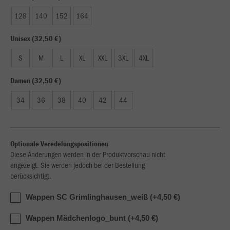
128
140
152
164
Unisex (32,50 €)
S
M
L
XL
XXL
3XL
4XL
Damen (32,50 €)
34
36
38
40
42
44
Optionale Veredelungspositionen
Diese Änderungen werden in der Produktvorschau nicht
angezeigt. Sie werden jedoch bei der Bestellung
berücksichtigt.
Wappen SC Grimlinghausen_weiß (+4,50 €)
Wappen Mädchenlogo_bunt (+4,50 €)