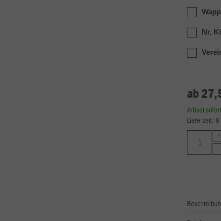
Wapp
Nr, K
Verei
ab 27,
Artikel sofo
Lieferzeit: 
Beschreibu