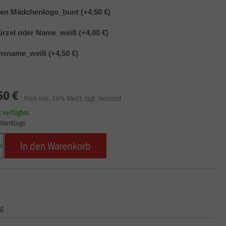
en Mädchenlogo_bunt (+4,50 €)
ürzel oder Name_weiß (+4,00 €)
nsname_weiß (+4,50 €)
50 €
Preis inkl. 19% MwSt. zzgl. Versand
rt verfügbar
8 Werktage
In den Warenkorb
ng