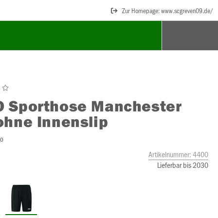
Zur Homepage: www.scgreven09.de/
O
Sporthose Manchester
ohne Innenslip
go
Artikelnummer:
4400
Lieferbar bis 2030