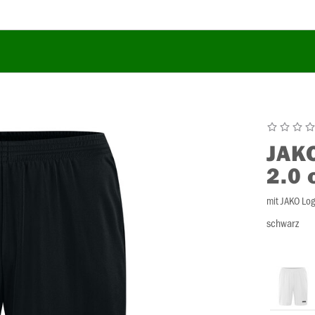
JAK
2.0 
mit JAKO Lo
schwarz