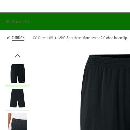
SC Greven 09
SC Greven 09
JAKO Sporthose Manchester 2.0 ohne Innenslip
ZURÜCK