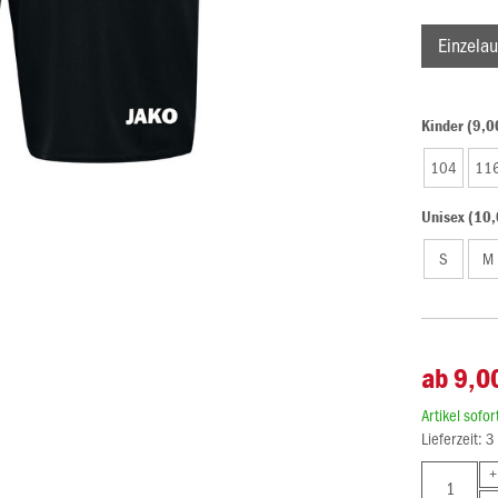
Einzelau
Kinder (9,0
104
11
Unisex (10,
S
M
ab 9,0
Artikel sofo
Lieferzeit: 