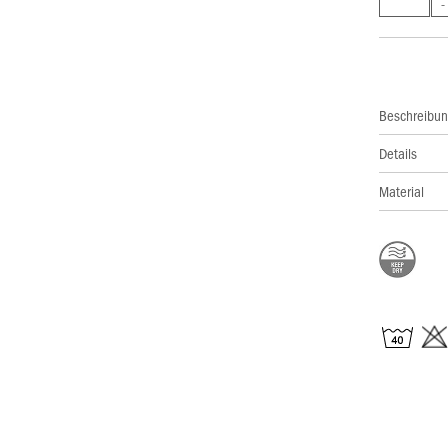
Beschreibu
Details
Material