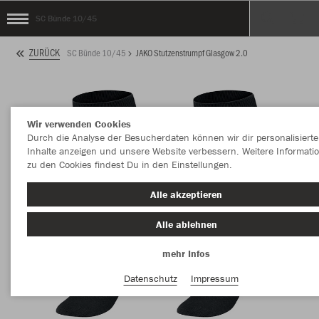
SC Bünde 10/45
ZURÜCK
SC Bünde 10/45
JAKO Stutzenstrumpf Glasgow 2.0
Wir verwenden Cookies
Durch die Analyse der Besucherdaten können wir dir personalisierte
Inhalte anzeigen und unsere Website verbessern. Weitere Informati
zu den Cookies findest Du in den Einstellungen.
Alle akzeptieren
Alle ablehnen
mehr Infos
Datenschutz
Impressum