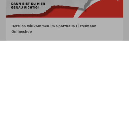
Herzlich willkommen im Sporthaus Fistelmann
Onlineshop
MEHR LESEN