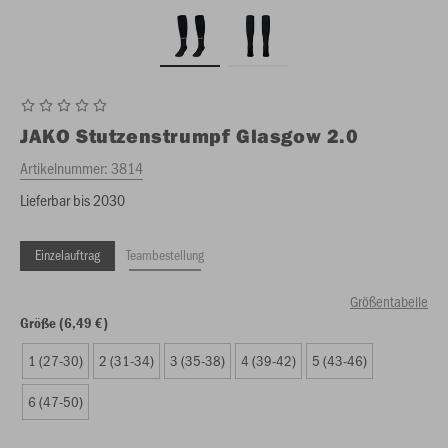
JAKO
Stutzenstrumpf Glasgow 2.0
Artikelnummer:
3814
Lieferbar bis 2030
Einzelauftrag
Teambestellung
Größentabelle
Größe (6,49 €)
1 (27-30)
2 (31-34)
3 (35-38)
4 (39-42)
5 (43-46)
6 (47-50)