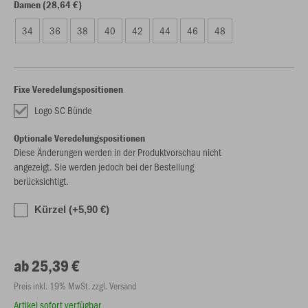
Damen (28,64 €)
34
36
38
40
42
44
46
48
Fixe Veredelungspositionen
Logo SC Bünde
Optionale Veredelungspositionen
Diese Änderungen werden in der Produktvorschau nicht
angezeigt. Sie werden jedoch bei der Bestellung
berücksichtigt.
Kürzel (+5,90 €)
ab 25,39 €
Preis inkl. 19% MwSt. zzgl. Versand
Artikel sofort verfügbar