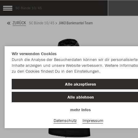
SC Bünde 10/45
ZURÜCK
SC Bünde 10/45
JAKO Bankmantel Team
Wir verwenden Cookies
Durch die Analyse der Besucherdaten können wir dir personalisierte
Inhalte anzeigen und unsere Website verbessern. Weitere Informati
zu den Cookies findest Du in den Einstellungen.
Alle akzeptieren
Alle ablehnen
mehr Infos
Datenschutz
Impressum