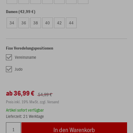
Damen (42,99 €)
34
36
38
40
42
44
Fixe Veredelungspositionen
Vereinsname
Judo
ab 36,99 €
54,99 €
Preis inkl. 19% MwSt. zzgl. Versand
Artikel sofort verfügbar
Lieferzeit: 21 Werktage
In den Warenkorb