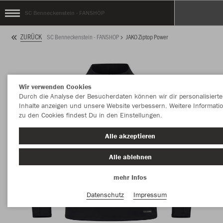
SC Benneckenstein - FANSHOP
ZURÜCK
SC Benneckenstein - FANSHOP
JAKO Ziptop Power
Wir verwenden Cookies
Durch die Analyse der Besucherdaten können wir dir personalisierte
Inhalte anzeigen und unsere Website verbessern. Weitere Informati
zu den Cookies findest Du in den Einstellungen.
Alle akzeptieren
Alle ablehnen
mehr Infos
Datenschutz
Impressum