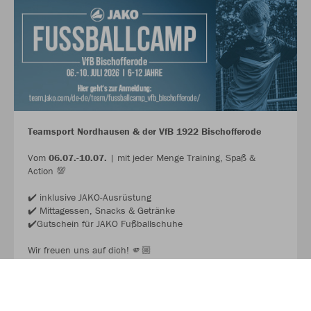
Teamsport Nordhausen & der VfB 1922 Bischofferode
Vom
06.07.-10.07.
| mit jeder Menge Training, Spaß &
Action 💯
✔️ inklusive JAKO-Ausrüstung
✔️ Mittagessen, Snacks & Getränke
✔️Gutschein für JAKO Fußballschuhe
Wir freuen uns auf dich! 🫵🏼
JAKO FUSSBALL CAMP 2026