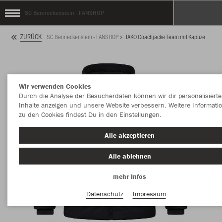
SC Benneckenstein - FANSHOP
ZURÜCK
SC Benneckenstein - FANSHOP
JAKO Coachjacke Team mit Kapuze
Wir verwenden Cookies
Durch die Analyse der Besucherdaten können wir dir personalisierte
Inhalte anzeigen und unsere Website verbessern. Weitere Informati
zu den Cookies findest Du in den Einstellungen.
Alle akzeptieren
Alle ablehnen
mehr Infos
Datenschutz
Impressum