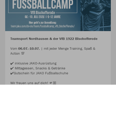
Teamsport Nordhausen & der VfB 1922 Bischofferode
Vom
06.07.-10.07.
| mit jeder Menge Training, Spaß &
Action 💯
✔️ inklusive JAKO-Ausrüstung
✔️ Mittagessen, Snacks & Getränke
✔️Gutschein für JAKO Fußballschuhe
Wir freuen uns auf dich! 🫵🏼
JAKO FUSSBALL CAMP 2026