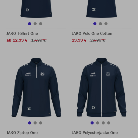
JAKO T-Shirt One
JAKO Polo One Cotton
ab 12,99 €
17,99 €
19,99 €
29,99 €
JAKO Ziptop One
JAKO Polyesterjacke One