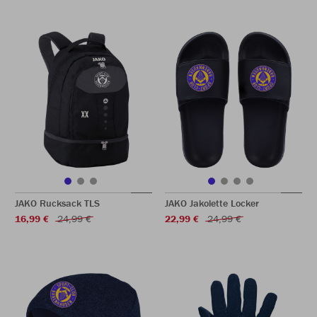
JAKO Rucksack TLS
JAKO Jakolette Locker
16,99 €
24,99 €
22,99 €
24,99 €