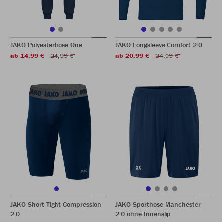
JAKO Polyesterhose One
JAKO Longsleeve Comfort 2.0
ab 14,99 €
24,99 €
ab 20,99 €
34,99 €
JAKO Short Tight Compression
JAKO Sporthose Manchester
2.0
2.0 ohne Innenslip