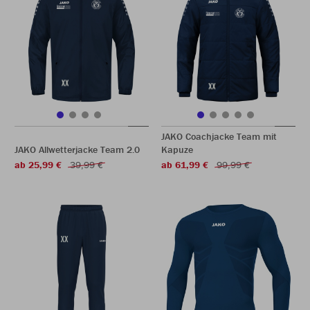
JAKO Coachjacke Team mit
JAKO Allwetterjacke Team 2.0
Kapuze
ab 25,99 €
39,99 €
ab 61,99 €
99,99 €