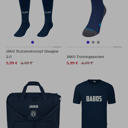
JAKO Stutzenstrumpf Glasgow
2.0
JAKO Trainingssocken
5,99 €
9,99 €
5,99 €
9,99 €