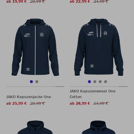
ab 19,99 €
29,99 €
ab 22,99 €
34,99 €
JAKO Kapuzensweat One
JAKO Kapuzenjacke One
Cotton
ab 25,99 €
39,99 €
ab 28,99 €
44,99 €