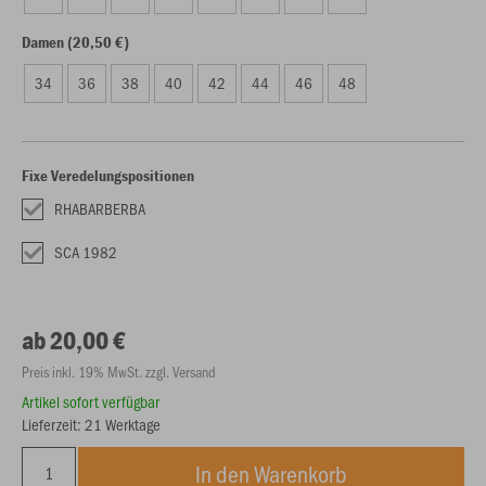
Damen (20,50 €)
34
36
38
40
42
44
46
48
Fixe Veredelungspositionen
RHABARBERBA
SCA 1982
ab 20,00 €
Preis inkl. 19% MwSt. zzgl. Versand
Artikel sofort verfügbar
Lieferzeit: 21 Werktage
In den Warenkorb