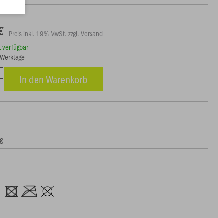
€
Preis inkl. 19% MwSt. zzgl. Versand
rt verfügbar
3 Werktage
In den Warenkorb
ng