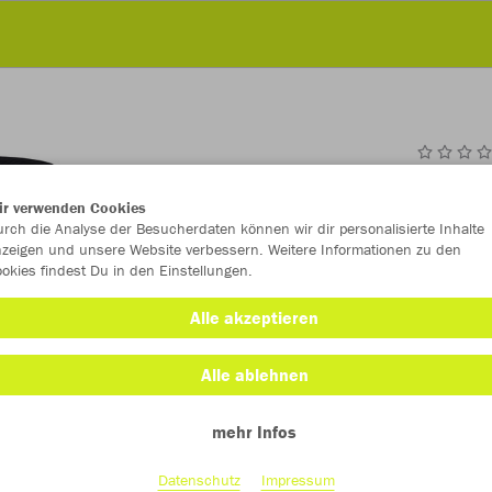
JAK
ir verwenden Cookies
Kap
rch die Analyse der Besucherdaten können wir dir personalisierte Inhalte
zeigen und unsere Website verbessern. Weitere Informationen zu den
okies findest Du in den Einstellungen.
Alle akzeptieren
Einzelau
Alle ablehnen
Kinder (79,
mehr Infos
128
14
Datenschutz
Impressum