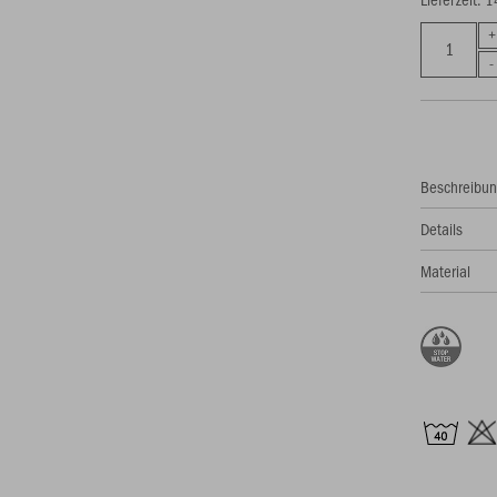
Beschreibu
Details
Material