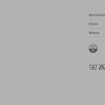
Beschreibu
Details
Material