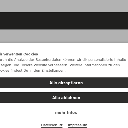
ir verwenden Cookies
JAK
rch die Analyse der Besucherdaten können wir dir personalisierte Inhalte
zeigen und unsere Website verbessern. Weitere Informationen zu den
okies findest Du in den Einstellungen.
Alle akzeptieren
Einzelau
Alle ablehnen
mehr Infos
Kinder (36,
128
14
Datenschutz
Impressum