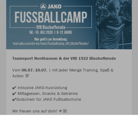
Teamsport Nordhausen & der VfB 1922 Bischofferode
Vom
06.07.-10.07.
| mit jeder Menge Training, Spaß &
Action 💯
✔️ inklusive JAKO-Ausrüstung
✔️ Mittagessen, Snacks & Getränke
✔️Gutschein für JAKO Fußballschuhe
Wir freuen uns auf dich! 🫵🏼
JAKO FUSSBALL CAMP 2026