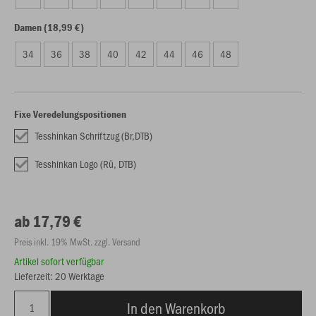
Damen (18,99 €)
34
36
38
40
42
44
46
48
Fixe Veredelungspositionen
Tesshinkan Schriftzug (Br,DTB)
Tesshinkan Logo (Rü, DTB)
ab 17,79 €
Preis inkl. 19% MwSt. zzgl. Versand
Artikel sofort verfügbar
Lieferzeit: 20 Werktage
In den Warenkorb