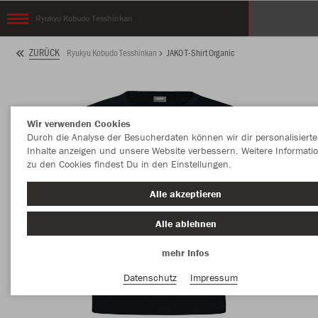
Ryukyu Kobudo Tesshinkan
ZURÜCK
Ryukyu Kobudo Tesshinkan
JAKO T-Shirt Organic
Wir verwenden Cookies
Durch die Analyse der Besucherdaten können wir dir personalisierte
Inhalte anzeigen und unsere Website verbessern. Weitere Informati
zu den Cookies findest Du in den Einstellungen.
Alle akzeptieren
Alle ablehnen
mehr Infos
Datenschutz
Impressum