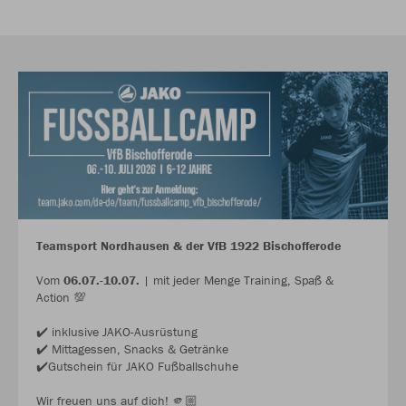
Teamsport Nordhausen & der VfB 1922 Bischofferode
Vom
06.07.-10.07.
| mit jeder Menge Training, Spaß &
Action 💯
✔️ inklusive JAKO-Ausrüstung
✔️ Mittagessen, Snacks & Getränke
✔️Gutschein für JAKO Fußballschuhe
Wir freuen uns auf dich! 🫵🏼