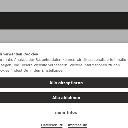
ir verwenden Cookies
JAK
rch die Analyse der Besucherdaten können wir dir personalisierte Inhalte
zeigen und unsere Website verbessern. Weitere Informationen zu den
okies findest Du in den Einstellungen.
Alle akzeptieren
Einzelau
Alle ablehnen
mehr Infos
Kinder (63,
128
14
Datenschutz
Impressum