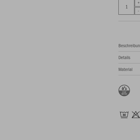
Beschreibu
Details
Material