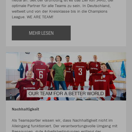
heute an. Seit der Gründung ist es das Ziel von JAKO, der
optimale Partner für alle Teams zu sein. In Deutschland,
weltweit und von der Kreisklasse bis in die Champions
League. WE ARE TEAM!
MEHR LESEN
Nachhaltigkeit
Als Teamsportler wissen wir, dass Nachhaltigkeit nicht im
Alleingang funktioniert. Der verantwortungsvolle Umgang mit
Ressourcen, gute Arbeitsbedingungen entlang der