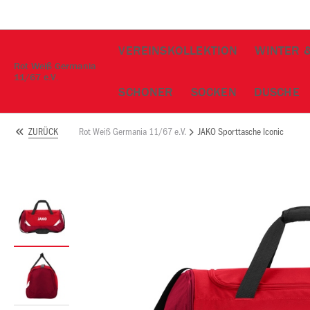
VEREINSKOLLEKTION
WINTER 
Rot Weiß Germania
11/67 e.V.
SCHONER
SOCKEN
DUSCHE
Rot Weiß Germania 11/67 e.V.
JAKO Sporttasche Iconic
ZURÜCK