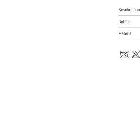
Beschreibu
Details
Material