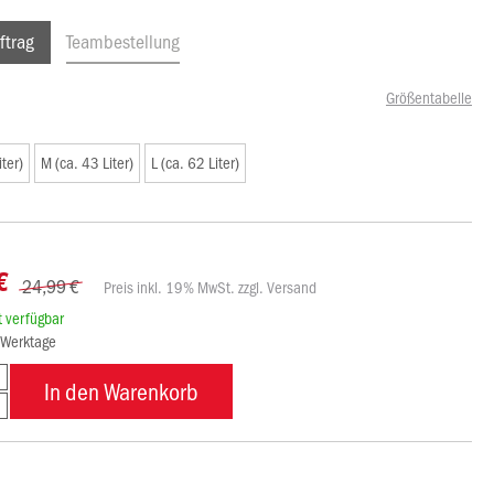
ftrag
Teambestellung
Größentabelle
iter)
M (ca. 43 Liter)
L (ca. 62 Liter)
€
24,99 €
Preis inkl. 19% MwSt. zzgl. Versand
rt verfügbar
3 Werktage
In den Warenkorb