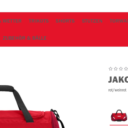
& WETTER
TRIKOTS
SHORTS
STUTZEN
TORWA
ZUBEHÖR & BÄLLE
JAK
rot/weinrot