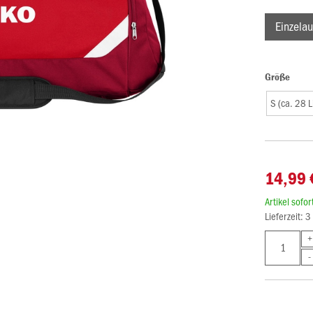
Einzelau
Größe
S (ca. 28 L
14,99 
Artikel sofo
Lieferzeit: 