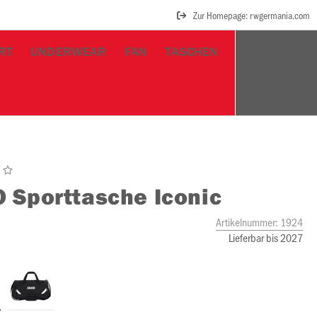
Zur Homepage: rwgermania.com
RT
UNDERWEAR
FAN
TASCHEN
O
Sporttasche Iconic
Artikelnummer:
1924
Lieferbar bis 2027