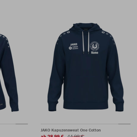
JAKO Kapuzensweat One Cotton
ab 28,99 €
44,99 €