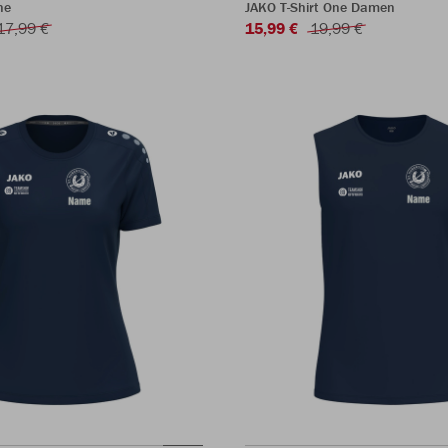
ne
JAKO T-Shirt One Damen
17,99 €
15,99 €
19,99 €