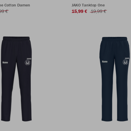
One Cotton Damen
JAKO Tanktop One
99 €
15,99 €
19,99 €