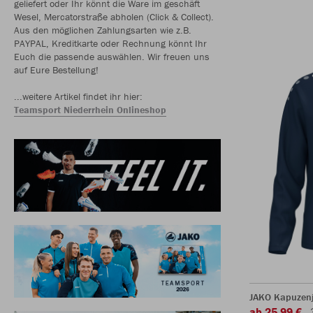
geliefert oder Ihr könnt die Ware im geschäft
Wesel, Mercatorstraße abholen (Click & Collect).
Aus den möglichen Zahlungsarten wie z.B.
PAYPAL, Kreditkarte oder Rechnung könnt Ihr
Euch die passende auswählen. Wir freuen uns
auf Eure Bestellung!
...weitere Artikel findet ihr hier:
Teamsport Niederrhein Onlineshop
JAKO Kapuzen
ab 25,99 €