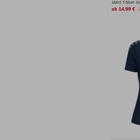
JAKO T-Shirt O
ab 14,99 €