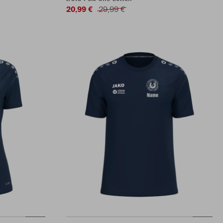
20,99 €
29,99 €