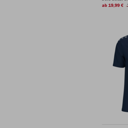
ab 19,99 €