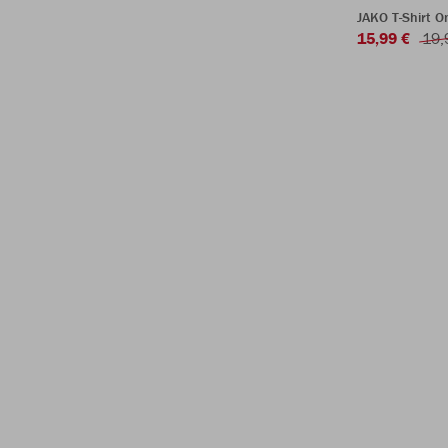
JAKO T-Shirt 
15,99 €
19,