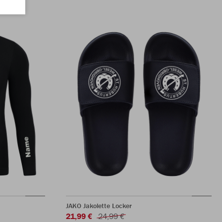
JAKO Jakolette Locker
21,99 €
24,99 €