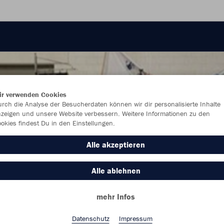
ir verwenden Cookies
rch die Analyse der Besucherdaten können wir dir personalisierte Inhalte
zeigen und unsere Website verbessern. Weitere Informationen zu den
okies findest Du in den Einstellungen.
Alle akzeptieren
Alle ablehnen
mehr Infos
Farbe
Datenschutz
Impressum