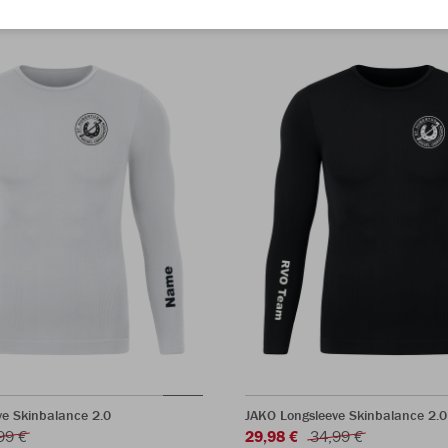
ve Skinbalance 2.0
JAKO Longsleeve Skinbalance 2.0
99 €
29,98 €
34,99 €