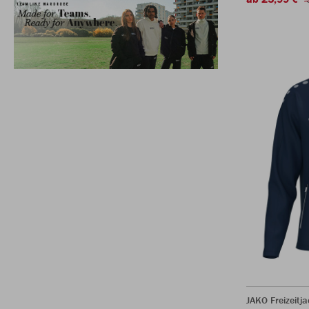
JAKO Freizeitj