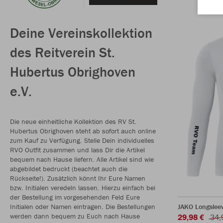
Deine Vereinskollektion
des Reitverein St.
Hubertus Obrighoven
e.V.
Die neue einheitliche Kollektion des RV St.
Hubertus Obrighoven steht ab sofort auch online
zum Kauf zu Verfügung. Stelle Dein individuelles
RVO Outfit zusammen und lass Dir die Artikel
bequem nach Hause liefern. Alle Artikel sind wie
abgebildet bedruckt (beachtet auch die
Rückseite!). Zusätzlich könnt Ihr Eure Namen
bzw. Initialen veredeln lassen. Hierzu einfach bei
der Bestellung im vorgesehenden Feld Eure
Initialen oder Namen eintragen. Die Bestellungen
JAKO Longslee
werden dann bequem zu Euch nach Hause
29,98 €
34,