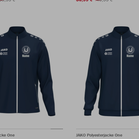
acke One
JAKO Polyesterjacke One