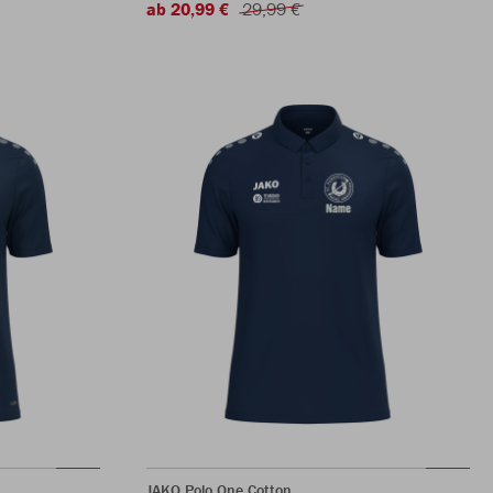
ab 20,99 €
29,99 €
JAKO Polo One Cotton