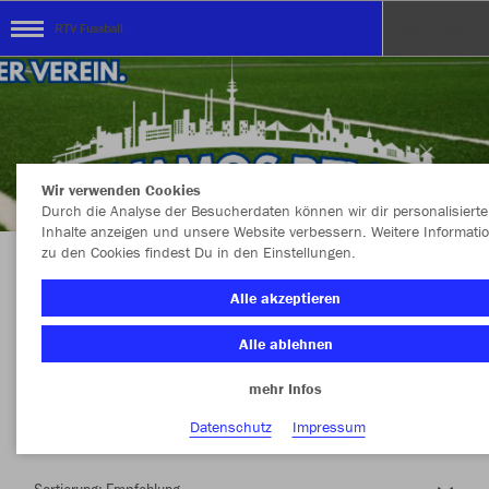
RTV Fussball
Wir verwenden Cookies
Durch die Analyse der Besucherdaten können wir dir personalisierte
Inhalte anzeigen und unsere Website verbessern. Weitere Informati
zu den Cookies findest Du in den Einstellungen.
Herzlich Willkommen im Teamshop RTV
Alle akzeptieren
Fussball
Alle ablehnen
mehr Infos
Nachhaltig
Farbe
Datenschutz
Impressum