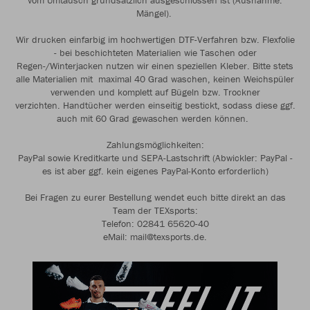
vom Umtausch grundsätzlich ausgeschlossen ist (Ausnahme:
Mängel).
Wir drucken einfarbig im hochwertigen DTF-Verfahren bzw. Flexfolie
- bei beschichteten Materialien wie Taschen oder
Regen-/Winterjacken nutzen wir einen speziellen Kleber. Bitte stets
alle Materialien mit maximal 40 Grad waschen, keinen Weichspüler
verwenden und komplett auf Bügeln bzw. Trockner
verzichten. Handtücher werden einseitig bestickt, sodass diese ggf.
auch mit 60 Grad gewaschen werden können.
Zahlungsmöglichkeiten:
PayPal sowie Kreditkarte und SEPA-Lastschrift (Abwickler: PayPal -
es ist aber ggf. kein eigenes PayPal-Konto erforderlich)
Bei Fragen zu eurer Bestellung wendet euch bitte direkt an das
Team der TEXsports:
Telefon: 02841 65620-40
eMail: mail@texsports.de.