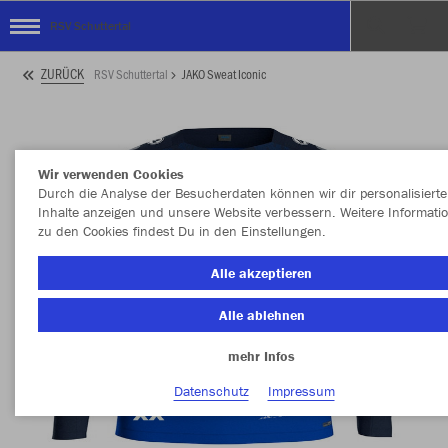
RSV Schuttertal
ZURÜCK
RSV Schuttertal
JAKO Sweat Iconic
Wir verwenden Cookies
Durch die Analyse der Besucherdaten können wir dir personalisierte
Inhalte anzeigen und unsere Website verbessern. Weitere Informati
zu den Cookies findest Du in den Einstellungen.
Alle akzeptieren
Alle ablehnen
mehr Infos
Datenschutz
Impressum