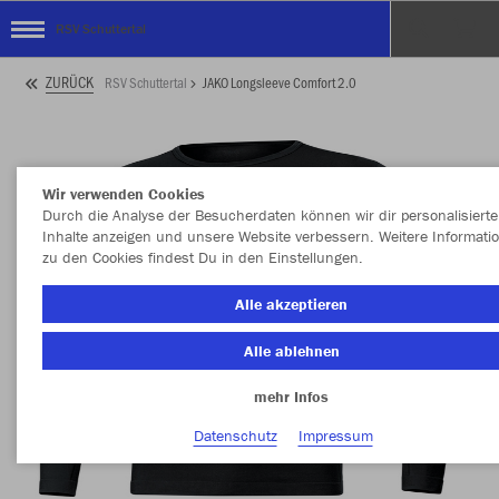
RSV Schuttertal
ZURÜCK
RSV Schuttertal
JAKO Longsleeve Comfort 2.0
Wir verwenden Cookies
Durch die Analyse der Besucherdaten können wir dir personalisierte
Inhalte anzeigen und unsere Website verbessern. Weitere Informati
zu den Cookies findest Du in den Einstellungen.
Alle akzeptieren
Alle ablehnen
mehr Infos
Datenschutz
Impressum