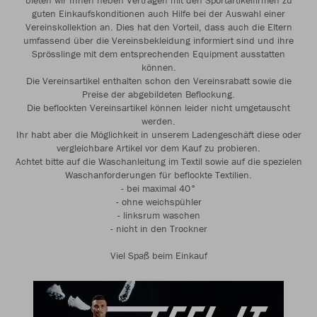
bieten wir Ihnen neben Verträgen mit den Sportartikelfirmen zu
guten Einkaufskonditionen auch Hilfe bei der Auswahl einer
Vereinskollektion an. Dies hat den Vorteil, dass auch die Eltern
umfassend über die Vereinsbekleidung informiert sind und ihre
Sprösslinge mit dem entsprechenden Equipment ausstatten
können.
Die Vereinsartikel enthalten schon den Vereinsrabatt sowie die
Preise der abgebildeten Beflockung.
Die beflockten Vereinsartikel können leider nicht umgetauscht
werden.
Ihr habt aber die Möglichkeit in unserem Ladengeschäft diese oder
vergleichbare Artikel vor dem Kauf zu probieren.
Achtet bitte auf die Waschanleitung im Textil sowie auf die spezielen
Waschanforderungen für beflockte Textilien.
- bei maximal 40°
- ohne weichspühler
- linksrum waschen
- nicht in den Trockner
Viel Spaß beim Einkauf