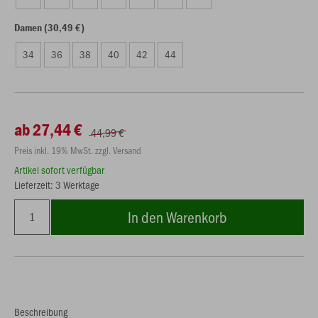
Damen (30,49 €)
34
36
38
40
42
44
ab 27,44 €
44,99 €
Preis inkl. 19% MwSt. zzgl. Versand
Artikel sofort verfügbar
Lieferzeit: 3 Werktage
In den Warenkorb
Beschreibung