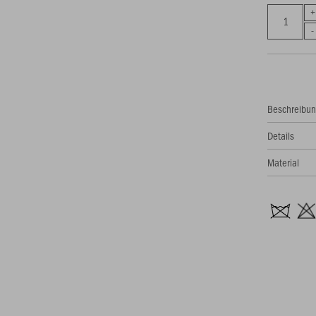
Beschreibu
Details
Material