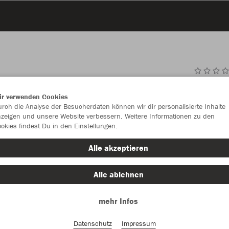
JAK
ir verwenden Cookies
rch die Analyse der Besucherdaten können wir dir personalisierte Inhalte
schwarz
zeigen und unsere Website verbessern. Weitere Informationen zu den
okies findest Du in den Einstellungen.
Alle akzeptieren
Alle ablehnen
Einzelau
mehr Infos
Datenschutz
Impressum