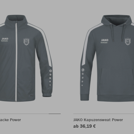
jacke Power
JAKO Kapuzensweat Power
ab 36,19 €