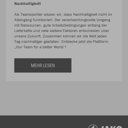
Nachhaltigkeit
Als Teamsportler wissen wir, dass Nachhaltigkeit nicht im
Alleingang funktioniert. Der verantwortungsvolle Umgang
mit Ressourcen, gute Arbeitsbedingungen entlang der
Lieferkette und viele weitere Faktoren entscheiden über
unsere Zukunft. Zusammen können wir die Welt jeden
Tag nachhaltiger gestalten. Entdecke jetzt die Plattform
„Our Team for a better World“!
MEHR LESEN