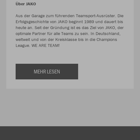
Über JAKO
Aus der Garage zum führenden Teamsport-Ausrüster. Die
Erfolgsgeschichte von JAKO beginnt 1989 und dauert bis
heute an. Seit der Gründung ist es das Ziel von JAKO, der
optimale Partner für alle Teams zu sein. In Deutschland,
weltweit und von der Kreisklasse bis in die Champions
League. WE ARE TEAM!
MEHR LESEN