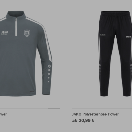
ower
JAKO Polyesterhose Power
ab 20,99 €