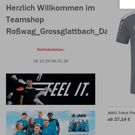
Herzlich Willkommen im
Teamshop
Roßwag_Grossglattbach_Damen
Betriebsferien:
19.12.25-06.01.26
JAKO Trikot P
ab 27,14 €