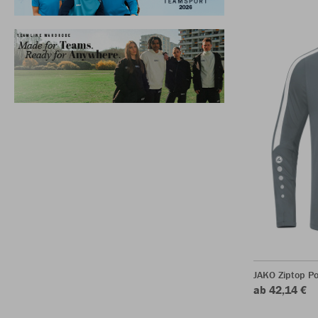
JAKO Ziptop P
ab 42,14 €