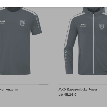
ower kurzarm
JAKO Kapuzenjacke Power
ab 48,14 €