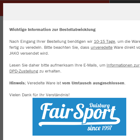
RESG Walsum
ZURÜCK
RESG Walsum
JAKO Sporthose Power
Wichtige Information zur Bestellabwicklung
Nach Eingang Ihrer Bestellung benötigen wir
10-15 Tage
, um die War
fertig zu veredeln. Bitte beachten Sie, dass
unveredelte
Ware direkt v
JAKO versendet wird.
Wir verwenden Cookies
Durch die Analyse der Besucherdaten können wir dir personalisierte
Lesen Sie daher bitte aufmerksam Ihre E-Mails, um
Informationen zur
Inhalte anzeigen und unsere Website verbessern. Weitere Informati
DPD-Zustellung
zu erhalten.
zu den Cookies findest Du in den Einstellungen.
Hinweis:
Veredelte Ware ist
vom Umtausch ausgeschlossen
.
Alle akzeptieren
Vielen Dank für Ihr Verständnis!
Alle ablehnen
mehr Infos
Datenschutz
Impressum