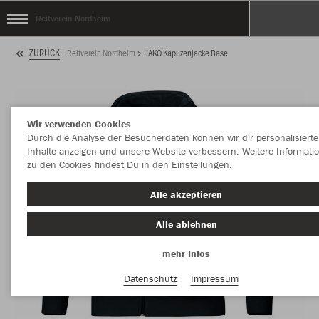
Reitverein Nordheim
ZURÜCK
Reitverein Nordheim
JAKO Kapuzenjacke Base
Wir verwenden Cookies
Durch die Analyse der Besucherdaten können wir dir personalisierte
Inhalte anzeigen und unsere Website verbessern. Weitere Informati
zu den Cookies findest Du in den Einstellungen.
Alle akzeptieren
Alle ablehnen
mehr Infos
Datenschutz
Impressum