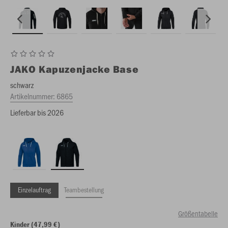
JAKO
Kapuzenjacke Base
schwarz
Artikelnummer:
6865
Lieferbar bis 2026
Einzelauftrag
Teambestellung
Größentabelle
Kinder (47,99 €)